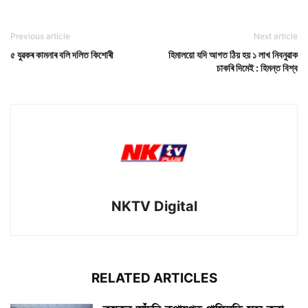
Previous article
Next article
৫ যুৱকৰ কামনাৰ বলি দলিত কিশোৰী
হিমালয়ো যদি আগত ঠিয় হয় ১ লাখ নিবনুৱাক
চাকৰি দিমেই : হিমন্ত বিশ্ব
NKTV Digital
RELATED ARTICLES