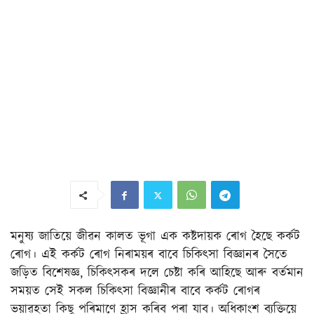
মনুষ্য জাতিয়ে জীৱন কালত ভূগা এক কষ্টদায়ক ৰোগ হৈছে কৰ্কট
ৰোগ। এই কৰ্কট ৰোগ নিৰাময়ৰ বাবে চিকিৎসা বিজ্ঞানৰ সৈতে
জড়িত বিশেষজ্ঞ, চিকিৎসকৰ দলে চেষ্টা কৰি আহিছে আৰু বৰ্তমান
সময়ত সেই সকল চিকিৎসা বিজ্ঞানীৰ বাবে কৰ্কট ৰোগৰ
ভয়াৱহতা কিছু পৰিমাণে হ্ৰাস কৰিব পৰা যাব। অধিকাংশ ব্যক্তিয়ে