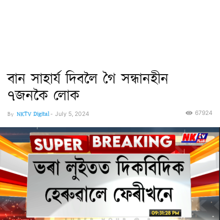
বান সাহাৰ্য দিবলৈ গৈ সন্ধানহীন
৭জনকৈ লোক
67924
By
NKTV Digital
-
July 5, 2024