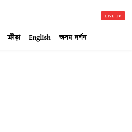
LIVE TV
ক্ৰীড়া
English
অসম দৰ্শন