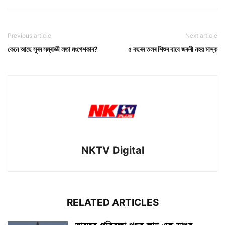
Previous article
Next article
কেনে আছে সুৰৰ সম্ৰাজ্ঞী লতা মংগেশকাৰ?
৫ বছৰৰ তলৰ শিশুৰ বাবে জৰুৰী নহয় মাস্ক
NKTV Digital
RELATED ARTICLES