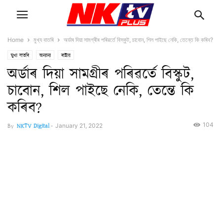
Home
মুখ্য বাতৰি
অৰ্ডাৰ দিয়া সামগ্ৰীৰ পৰিৱৰ্তে বিস্কুট, চাবোন, শিল পাইছে নেকি, তেন্তে কি কৰিব?
মুখ্য বাতৰি
অন্যান্য
ৰাষ্ট্ৰীয়
অৰ্ডাৰ দিয়া সামগ্ৰীৰ পৰিৱৰ্তে বিস্কুট,
চাবোন, শিল পাইছে নেকি, তেন্তে কি
কৰিব?
104
By
NKTV Digital
-
January 21, 2022