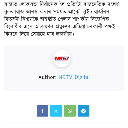
ৰাজ্যত লোকসভা নিৰ্বাচনক লৈ প্ৰতিটো ৰাজনৈতিক দলেই
কুচকাবাজ আৰম্ভ কৰাৰ সময়ত আকৌ লুইচ বাৰ্জাৰৰ
বিতৰ্কই নিশ্চয়কৈ অস্বস্তীত পেলাব শাশকীয় বিজেপিক।
বিৰোধীৰ এনে আক্ৰমণৰ প্ৰত্যুত্তৰ এতিয়া চৰকাৰী পক্ষই
কিদৰে দিয়ে সেয়াহে হ’ব লক্ষ্যণীয়।
Author:
NKTV Digital