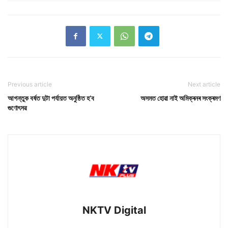
Previous article
Next article
আগন্তুক বৰ্ষত দুটা পৰ্যায়ত অনুষ্ঠিত হ’ব
অসমত হোৱা নাই অমিক্ৰনৰ সংক্ৰমণ
গুণোৎসৱ
NKTV Digital