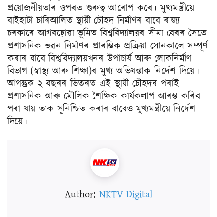
প্রয়োজনীয়তাৰ ওপৰত গুৰুত্ব আৰোপ কৰে। মুখ্যমন্ত্ৰীয়ে
বাইহাটা চাৰিআলিত স্থায়ী চৌহদ নিৰ্মাণৰ বাবে ৰাজ্য
চৰকাৰে আগবঢ়োৱা ভূমিত বিশ্ববিদ্যালয়ৰ সীমা বেৰৰ সৈতে
প্রশাসনিক ভৱন নিৰ্মাণৰ প্ৰাৰম্ভিক প্ৰক্ৰিয়া সোনকালে সম্পূৰ্ণ
কৰাৰ বাবে বিশ্ববিদ্যালয়খনৰ উপাচাৰ্য আৰু লোকনিৰ্মাণ
বিভাগ (স্বাস্থ্য আৰু শিক্ষা)ৰ মুখ্য অভিযন্তাক নির্দেশ দিয়ে।
আগন্তুক ২ বছৰৰ ভিতৰত এই স্থায়ী চৌহদৰ পৰাই
প্রশাসনিক আৰু মৌলিক শৈক্ষিক কার্যকলাপ আৰম্ভ কৰিব
পৰা যায় তাক সুনিশ্চিত কৰাৰ বাবেও মুখ্যমন্ত্রীয়ে নির্দেশ
দিয়ে।
Author:
NKTV Digital