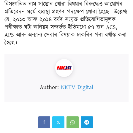
বিসংগতিত নাম সাঙোৰ খোৱা বিষয়াৰ বিৰুদ্ধেও আয়োগৰ
প্ৰতিবেদন মর্মে ব্যৱস্থা গ্ৰহণৰ পদক্ষেপ লোৱা হৈছে। উল্লেখ্য
যে, ২০১৩ আৰু ২০১৪ বৰ্ষৰ সংযুক্ত প্রতিযোগিতামূলক
পৰীক্ষাত ঘটা অনিয়ম সন্দৰ্ভত ইতিমধ্যে ৫৭ জন ACS,
APS আৰু অন্যান্য সেৱাৰ বিষয়াক চাকৰিৰ পৰা বৰ্খাস্ত কৰা
হৈছে।
Author:
NKTV Digital