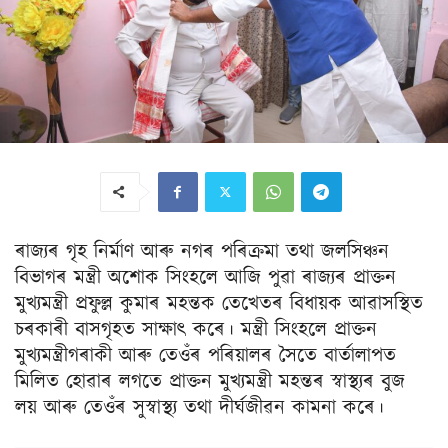
ৰাজ্যৰ গৃহ নিৰ্মাণ আৰু নগৰ পৰিক্ৰমা তথা জলসিঞ্চন
বিভাগৰ মন্ত্ৰী অশোক সিংহলে আজি পুৱা ৰাজ্যৰ প্ৰাক্তন
মুখ্যমন্ত্ৰী প্ৰফুল্ল কুমাৰ মহন্তক তেখেতৰ বিধায়ক আৱাসস্থিত
চৰকাৰী বাসগৃহত সাক্ষাৎ কৰে। মন্ত্ৰী সিংহলে প্ৰাক্তন
মুখ্যমন্ত্ৰীগৰাকী আৰু তেওঁৰ পৰিয়ালৰ সৈতে বাৰ্তালাপত
মিলিত হোৱাৰ লগতে প্ৰাক্তন মুখ্যমন্ত্ৰী মহন্তৰ স্বাস্থ্যৰ বুজ
লয় আৰু তেওঁৰ সুস্বাস্থ্য তথা দীৰ্ঘজীৱন কামনা কৰে।