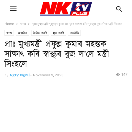
Home
অসম
প্ৰাঃ মুখ্যমন্ত্ৰী প্ৰফুল্ল কুমাৰ মহন্তক সাক্ষাৎ কৰি স্বাস্থ্যৰ বুজ ল’লে মন্ত্ৰী সিংহলে
অসম
আঞ্চলিক
দৈনিক বাতৰি
মুখ্য বাতৰি
ৰাজনীতি
প্ৰাঃ মুখ্যমন্ত্ৰী প্ৰফুল্ল কুমাৰ মহন্তক
সাক্ষাৎ কৰি স্বাস্থ্যৰ বুজ ল’লে মন্ত্ৰী
সিংহলে
147
By
NKTV Digital
-
November 9, 2023