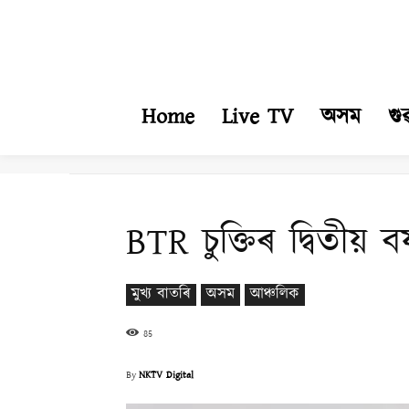
Home
Live TV
অসম
গু
BTR চুক্তিৰ দ্বিতীয় 
মুখ্য বাতৰি
অসম
আঞ্চলিক
85
By
NKTV Digital