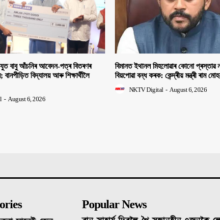
িযুত বাবু আঁচনিৰ আবেদন-পত্ৰ বিতৰণৰ
বিমানত ইথানল মিহলোৱাৰ কোনো প্ৰস্তাৱ ন
ীৰ; বানপীড়িত বিদ্যালয় আৰু শিক্ষাৰ্থীলৈ
বিয়পোৱা বন্ধ কৰক: কেন্দ্ৰীয় মন্ত্ৰী ৰাম মো
NKTV Digital
-
August 6, 2026
l
-
August 6, 2026
ories
Popular News