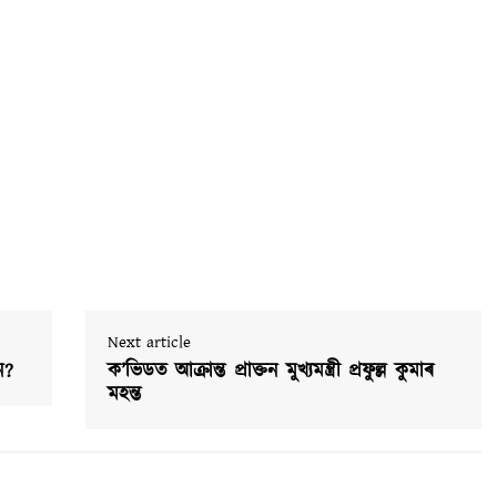
Next article
ে?
ক’ভিডত আক্রান্ত প্ৰাক্তন মুখ্যমন্ত্ৰী প্ৰফুল্ল কুমাৰ
মহন্ত