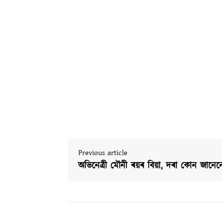
Previous article
অভিনেত্ৰী মৌনী ৰয়ৰ বিয়া, দৰা কোন জানেন