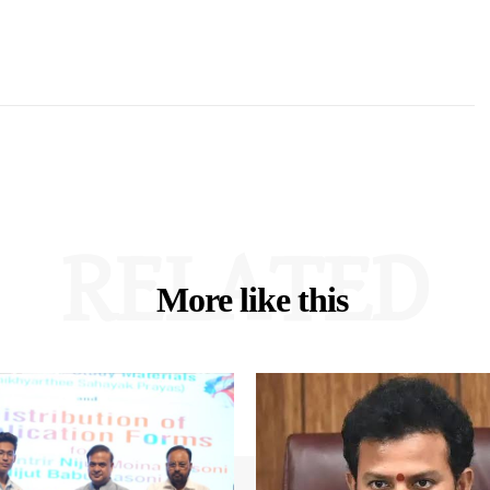
RELATED
More like this