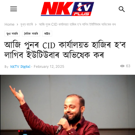
Home
মুখ্য বাতৰি
আজি পুনৰ CID কাৰ্যালয়ত হাজিৰ হ’ব লাগিব ইউটিউবাৰ অভিষেক কৰ
মুখ্য বাতৰি
দৈনিক বাতৰি
ৰাষ্ট্ৰীয়
আজি পুনৰ CID কাৰ্যালয়ত হাজিৰ হ’ব
লাগিব ইউটিউবাৰ অভিষেক কৰ
63
By
NKTV Digital
-
February 12, 2025