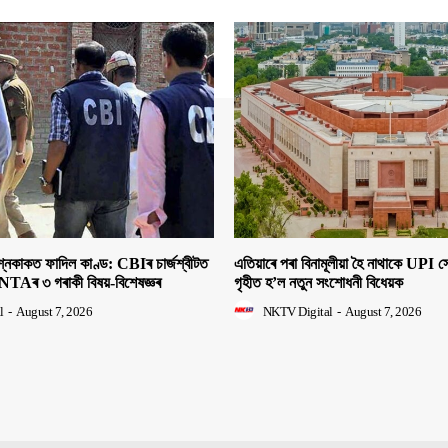
াকত ফাদিল কাণ্ড: CBIৰ চাৰ্জশ্বীটত
এতিয়াৰে পৰা বিনামূলীয়া হৈ নাথাকে UPI
NTAৰ ৩ গৰাকী বিষয়-বিশেষজ্ঞৰ
গৃহীত হ’ল নতুন সংশোধনী বিধেয়ক
l
-
August 7, 2026
NKTV Digital
-
August 7, 2026