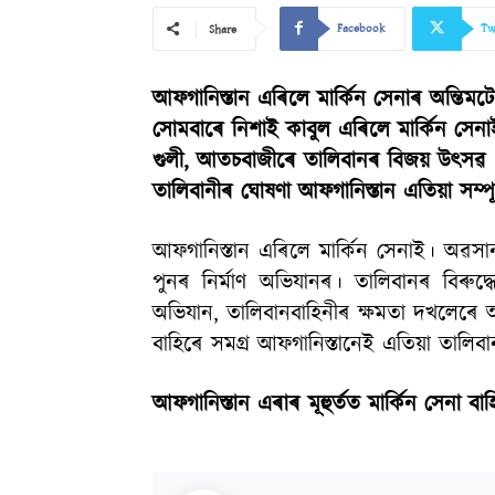
Facebook
Tw
Share
আফগানিস্তান এৰিলে মাৰ্কিন সেনাৰ অন্তিম
সোমবাৰে নিশাই কাবুল এৰিলে মাৰ্কিন সেনা
গুলী, আতচবাজীৰে তালিবানৰ বিজয় উৎসৱ
তালিবানীৰ ঘোষণা আফগানিস্তান এতিয়া সম্পূৰ্
আফগানিস্তান এৰিলে মাৰ্কিন সেনাই। অৱসান
পুনৰ নিৰ্মাণ অভিযানৰ। তালিবানৰ বিৰুদ
অভিযান, তালিবানবাহিনীৰ ক্ষমতা দখলেৰে 
বাহিৰে সমগ্ৰ আফগানিস্তানেই এতিয়া তালিবান
আফগানিস্তান এৰাৰ মূহুৰ্তত মাৰ্কিন সেনা ব