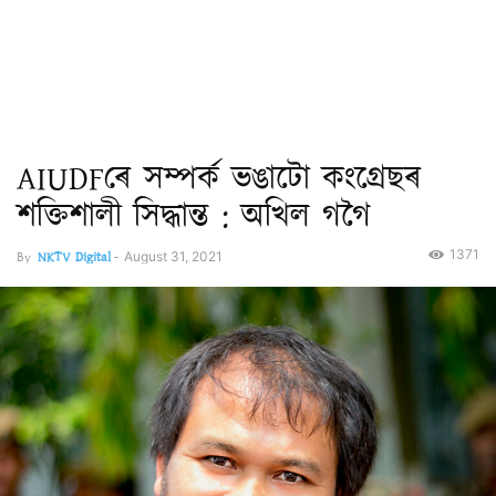
AIUDFৰে সম্পৰ্ক ভঙাটো কংগ্ৰেছৰ
শক্তিশালী সিদ্ধান্ত : অখিল গগৈ
1371
By
NKTV Digital
-
August 31, 2021