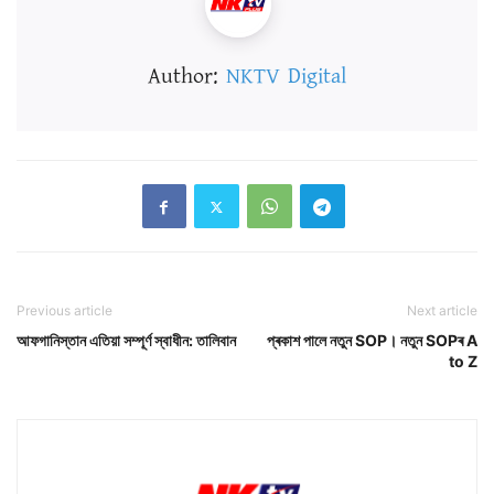
Author:
NKTV Digital
Previous article
Next article
আফগানিস্তান এতিয়া সম্পূৰ্ণ স্বাধীন: তালিবান
প্ৰকাশ পালে নতুন SOP। নতুন SOPৰ A
to Z