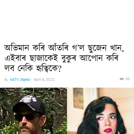
অভিমান কৰি আঁতৰি গ’ল ছুজেন খান,
এইবাৰ ছাজাকেই বুকুৰ আপোন কৰি
লব নেকি হৃত্বিকে?
56
By
NKTV Digital
-
April 6, 2022