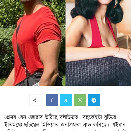
প্ৰেমৰ যেন জোৱাৰ উঠিছে বলীউডত। বহুকেইটা যুটিয়ে
ইতিমধ্যে ছচিয়েল মিডিয়াত জনপ্ৰিয়তা লাভ কৰিছে। এইবাৰ