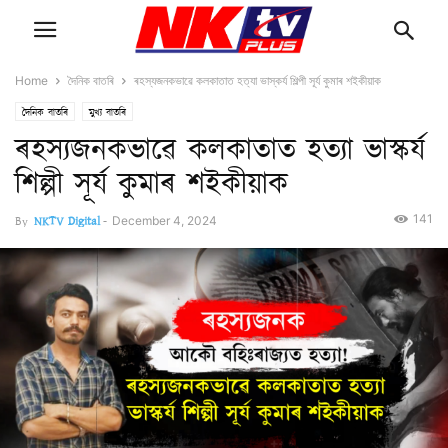
Home
দৈনিক বাতৰি
ৰহস্যজনকভাৱে কলকাতাত হত্যা ভাস্কৰ্য শিল্পী সূৰ্য কুমাৰ শইকীয়াক
দৈনিক বাতৰি
মুখ্য বাতৰি
ৰহস্যজনকভাৱে কলকাতাত হত্যা ভাস্কৰ্য
শিল্পী সূৰ্য কুমাৰ শইকীয়াক
141
By
NKTV Digital
-
December 4, 2024