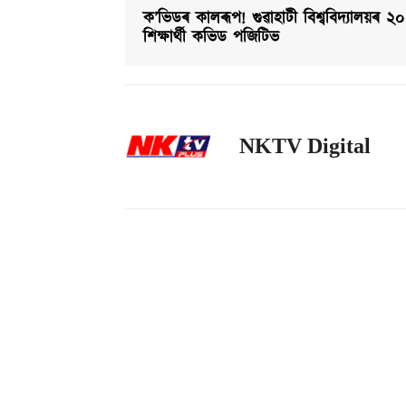
ক’ভিডৰ কালৰূপ! গুৱাহাটী বিশ্ববিদ্যালয়ৰ ২০
শিক্ষাৰ্থী কভিড পজিটিভ
NKTV Digital