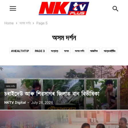
Home
অসম দৰ্শন
Page 5
অসম দৰ্শন
#HEALTHTIP
PAGE 3
অন্যান্য
অসম
অসম দৰ্শন
আঞ্চলিক
আন্তঃৰাষ্ট্ৰীয়
উত্তৰ পূৱ
এক্সক্লুচিভ
ক্ৰীড়া
গুৱাহাটী
দৈনিক বাতৰি
নিয়োগ বাৰ্তা
বৈশিষ্ট্য
মন্তব্য
মুখ্য বাতৰি
ৰাজনীতি
ৰাশিফল
ৰাষ্ট্ৰীয়
অসম দৰ্শন
চৰাইদেউ আৰু শিৱসাগৰ জিলাত বান বিভীষিকা
NKTV Digital
-
July 26, 2026