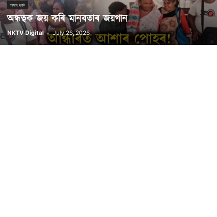
অসম দৰ্শন
অন্ধত্বক জয় কৰি মানবতাৰ জয়গান
NKTV Digital
-
July 26, 2026