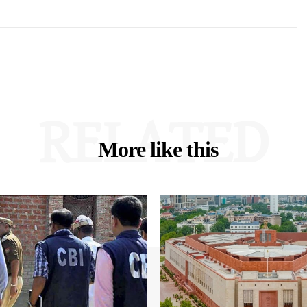
RELATED
More like this