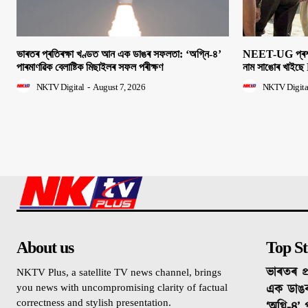
ভাৰতৰ প্ৰতিৰক্ষা খণ্ডত আন এক ডাঙৰ সফলতা: ‘অগ্নি-৪’
NEET-UG প্ৰশ্নক
পাৰমাণৱিক বেলাষ্টিক মিছাইলৰ সফল পৰীক্ষণ
নাম সাঙোৰ খাইছে 
NKTV Digital
-
August 7, 2026
NKTV Digita
About us
Top St
ভাৰতৰ প্
NKTV Plus, a satellite TV news channel, brings
এক ডাঙ
you news with uncompromising clarity of factual
correctness and stylish presentation.
‘অগ্নি-৪’