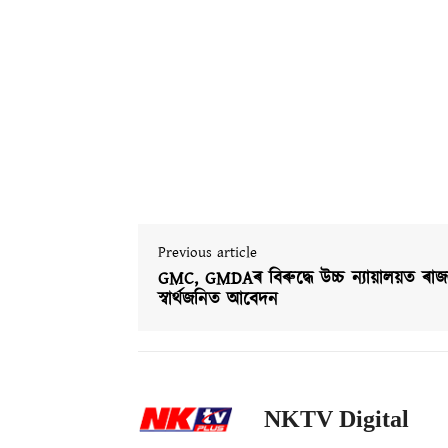
Previous article
GMC, GMDAৰ বিৰুদ্ধে উচ্চ ন্যায়ালয়ত ৰাজহ
স্বাৰ্থজনিত আবেদন
NKTV Digital