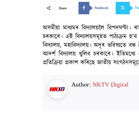
Facebook
Tw
Share
অসমীয়া মাধ্যমৰ বিদ্যালয়লৈ বিপদঘণ্টা। ৰা
চৰকাৰে। এই বিদ্যালয়সমূহত পাঠ্যক্ৰম হ’
বিদ্যালয়, মহাবিদ্যালয়। অদূৰ ভৱিষ্যতে 
আদৰ্শ বিদ্যালয় খুলিব চৰকাৰে। ইতিমধ্যে
প্ৰতিক্ৰিয়া প্ৰকাশ কৰিছে জাতীয় সংগঠনসমূ
Author:
NKTV Digital