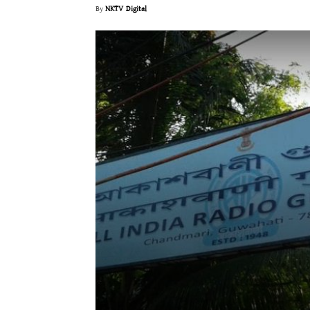
By
NKTV Digital