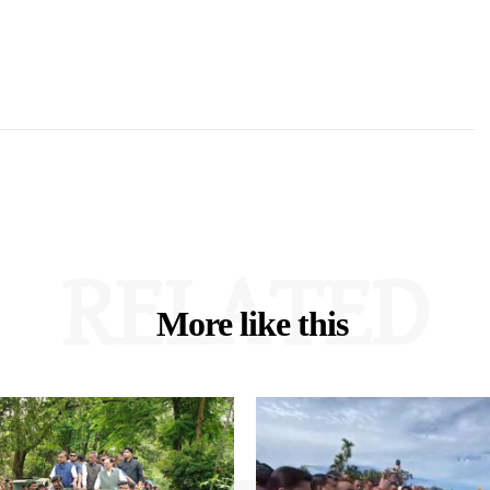
RELATED
More like this