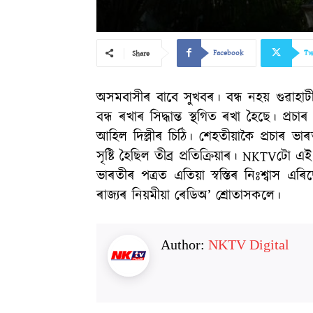
Facebook
Tw
Share
অসমবাসীৰ বাবে সুখবৰ। বন্ধ নহয় গুৱাহাটী 
বন্ধ ৰখাৰ সিদ্ধান্ত স্থগিত ৰখা হৈছে। প্ৰ
আহিল দিল্লীৰ চিঠি। শেহতীয়াকৈ প্ৰচাৰ ভাৰ
সৃষ্টি হৈছিল তীব্ৰ প্ৰতিক্ৰিয়াৰ। NKTVটো 
ভাৰতীৰ পত্ৰত এতিয়া স্বস্তিৰ নিঃশ্বাস
ৰাজ্যৰ নিয়মীয়া ৰেডিঅ’ শ্ৰোতাসকলে।
Author:
NKTV Digital