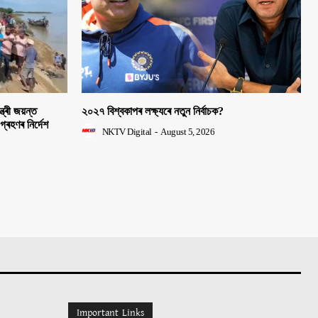
ত্ৰী জয়ন্ত
২০২৭ বিশ্বকাপৰ লক্ষ্যৰে নতুন নিৰ্বাচক?
 গ্ৰহণৰ নিৰ্দেশ
NKTV Digital
-
August 5, 2026
Important Links