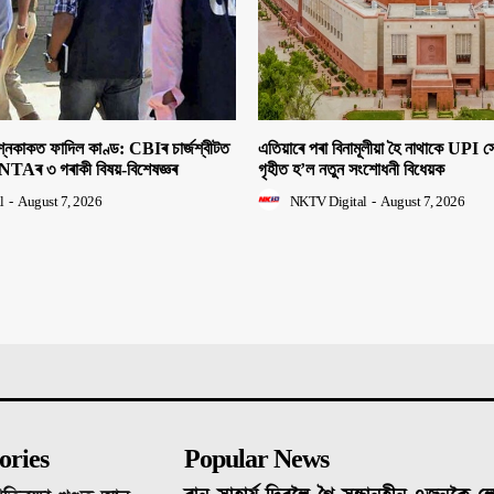
াকত ফাদিল কাণ্ড: CBIৰ চাৰ্জশ্বীটত
এতিয়াৰে পৰা বিনামূলীয়া হৈ নাথাকে UPI
NTAৰ ৩ গৰাকী বিষয়-বিশেষজ্ঞৰ
গৃহীত হ’ল নতুন সংশোধনী বিধেয়ক
l
-
August 7, 2026
NKTV Digital
-
August 7, 2026
ories
Popular News