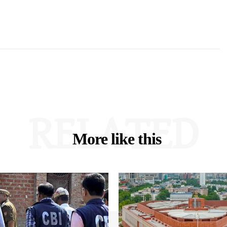
RELATED
More like this