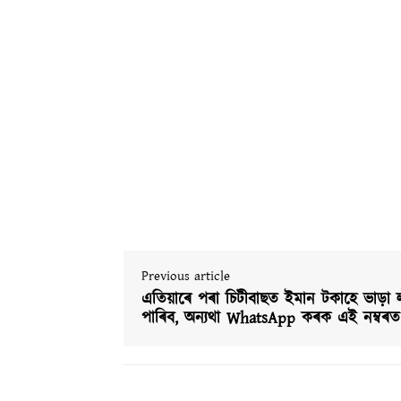
Previous article
এতিয়াৰে পৰা চিটীবাছত ইমান টকাহে ভাড়া 
পাৰিব, অন্যথা WhatsApp কৰক এই নম্বৰত