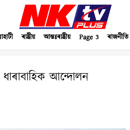
ৱাহাটী
ৰাষ্ট্ৰীয়
আন্তঃৰাষ্ট্ৰীয়
Page 3
ৰাজনীতি
ধাৰাবাহিক আন্দোলন