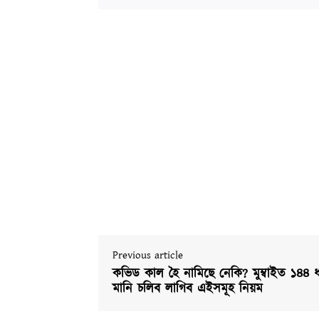
Previous article
কভিড কাল হৈ নামিছে নেকি? মুম্বাইত ১৪৪ ধ
মানি চলিব লাগিব এইসমূহ নিয়ম