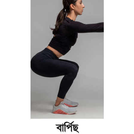
বাৰ্পিছ