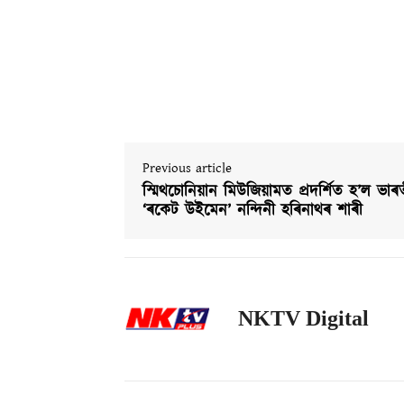
Previous article
স্মিথচোনিয়ান মিউজিয়ামত প্ৰদৰ্শিত হ’ল ভাৰ
‘ৰকেট উইমেন’ নন্দিনী হৰিনাথৰ শাৰী
NKTV Digital