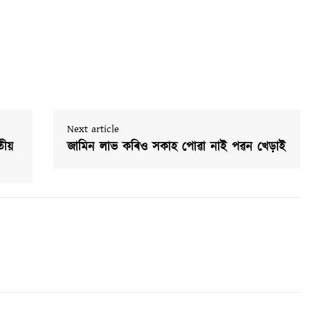
Next article
তীয়
জামিন লাভ কৰিও সকাহ পোৱা নাই পৱন খেড়াই