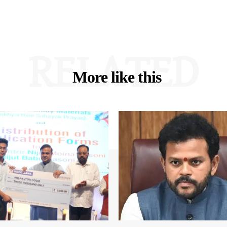
RELATED
More like this