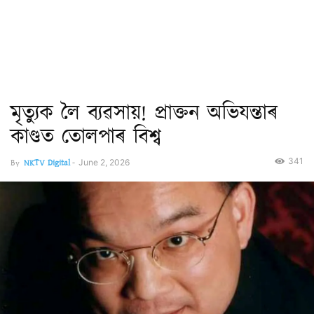
মৃত্যুক লৈ ব্যৱসায়! প্ৰাক্তন অভিযন্তাৰ
কাণ্ডত তোলপাৰ বিশ্ব
341
By
NKTV Digital
-
June 2, 2026