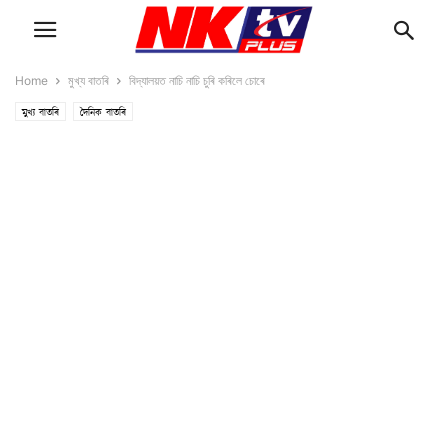
Home
মুখ্য বাতৰি
বিদ্যালয়ত নাচি নাচি চুৰি কৰিলে চোৰে
মুখ্য বাতৰি
দৈনিক বাতৰি