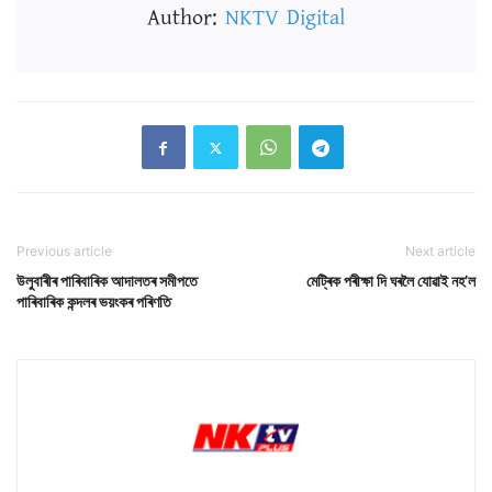
Author:
NKTV Digital
Previous article
Next article
উলুবাৰীৰ পাৰিবাৰিক আদালতৰ সমীপতে
মেট্ৰিক পৰীক্ষা দি ঘৰলৈ যোৱাই নহ’ল
পাৰিবাৰিক কন্দলৰ ভয়ংকৰ পৰিণতি