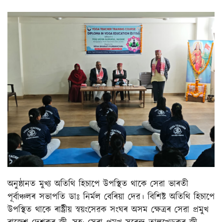
অনুষ্ঠানত মুখ্য অতিথি হিচাপে উপস্থিত থাকে সেৱা ভাৰতী
পূৰ্বাঞ্চলৰ সভাপতি ডাঃ নিৰ্মল বেৰিয়া দেৱ। বিশিষ্ট অতিথি হিচাপে
উপস্থিত থাকে ৰাষ্ট্ৰীয় স্বয়ংসেৱক সংঘৰ অসম ক্ষেত্ৰৰ সেৱা প্ৰমুখ