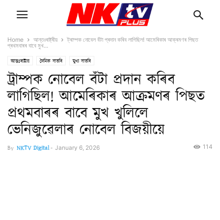
Home
আন্তঃৰাষ্ট্ৰীয়
ট্ৰাম্পক নোবেল বঁটা প্ৰদান কৰিব লাগিছিল! আমেৰিকাৰ আক্ৰমণৰ পিছত
প্ৰথমবাৰৰ বাবে মুখ...
আন্তঃৰাষ্ট্ৰীয়
দৈনিক বাতৰি
মুখ্য বাতৰি
ট্ৰাম্পক নোবেল বঁটা প্ৰদান কৰিব
লাগিছিল! আমেৰিকাৰ আক্ৰমণৰ পিছত
প্ৰথমবাৰৰ বাবে মুখ খুলিলে
ভেনিজুৱেলাৰ নোবেল বিজয়ীয়ে
114
By
NKTV Digital
-
January 6, 2026