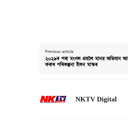
Previous article
২০২৯ৰ পৰা মংগল গ্ৰহলৈ মানৱ অভিযান আৰ
কৰাৰ পৰিকল্পনা ইলন মাস্কৰ
NKTV Digital