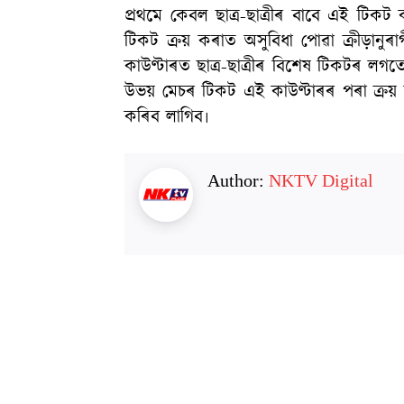
প্ৰথমে কেবল ছাত্ৰ-ছাত্ৰীৰ বাবে এই টিকট
টিকট ক্ৰয় কৰাত অসুবিধা পোৱা ক্ৰীড়ানু
কাউণ্টাৰত ছাত্ৰ-ছাত্ৰীৰ বিশেষ টিকটৰ লগতে
উভয় মেচৰ টিকট এই কাউণ্টাৰৰ পৰা ক্ৰয় 
কৰিব লাগিব৷
Author:
NKTV Digital