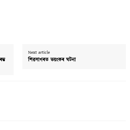
Next article
ম্ভ
শিৱসাগৰত ভয়ংকৰ ঘটনা