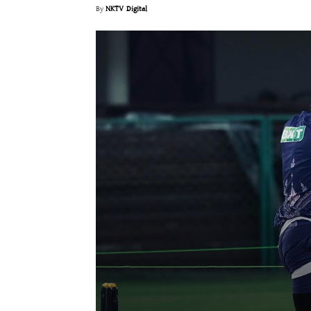
By
NKTV Digital