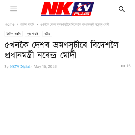
Home
দৈনিক বাতৰি
‍‍৫খনকৈ দেশৰ ভ্ৰমণসূচীৰে বিদেশলৈ প্ৰধানমন্ত্ৰী নৰেন্দ্ৰ মোদী
দৈনিক বাতৰি
মুখ্য বাতৰি
ৰাষ্ট্ৰীয়
‍‍৫খনকৈ দেশৰ ভ্ৰমণসূচীৰে বিদেশলৈ
প্ৰধানমন্ত্ৰী নৰেন্দ্ৰ মোদী
16
By
NKTV Digital
-
May 15, 2026