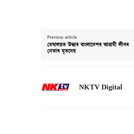
Previous article
মেঘালয়ত উদ্ধাৰ বাংলাদেশৰ আৱামী লীগৰ
নেতাৰ মৃতদেহ
NKTV Digital