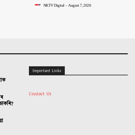
NKTV Digital
-
August 7, 2026
Important Links
লোক
Contact Us
াৰ
চাকৰি?
য়া