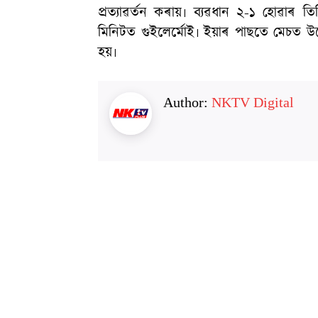
প্ৰত্যাৱৰ্তন কৰায়৷ ব্যৱধান ২-১ হোৱাৰ 
মিনিটত গুইলেৰ্মোই৷ ইয়াৰ পাছতে মেচত উত্
হয়৷
Author:
NKTV Digital