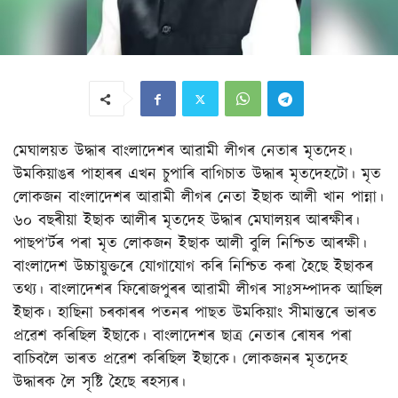
মেঘালয়ত উদ্ধাৰ বাংলাদেশৰ আৱামী লীগৰ নেতাৰ মৃতদেহ।
উমকিয়াঙৰ পাহাৰৰ এখন চুপাৰি বাগিচাত উদ্ধাৰ মৃতদেহটো। মৃত
লোকজন বাংলাদেশৰ আৱামী লীগৰ নেতা ইছাক আলী খান পান্না।
৬০ বছৰীয়া ইছাক আলীৰ মৃতদেহ উদ্ধাৰ মেঘালয়ৰ আৰক্ষীৰ।
পাছপ’ৰ্টৰ পৰা মৃত লোকজন ইছাক আলী বুলি নিশ্চিত আৰক্ষী।
বাংলাদেশ উচ্চায়ুক্তৰে যোগাযোগ কৰি নিশ্চিত কৰা হৈছে ইছাকৰ
তথ্য। বাংলাদেশৰ ফিৰোজপুৰৰ আৱামী লীগৰ সাঃসম্পাদক আছিল
ইছাক। হাছিনা চৰকাৰৰ পতনৰ পাছত উমকিয়াং সীমান্তৰে ভাৰত
প্ৰৱেশ কৰিছিল ইছাকে। বাংলাদেশৰ ছাত্ৰ নেতাৰ ৰোষৰ পৰা
বাচিবলৈ ভাৰত প্ৰৱেশ কৰিছিল ইছাকে। লোকজনৰ মৃতদেহ
উদ্ধাৰক লৈ সৃষ্টি হৈছে ৰহস্যৰ।