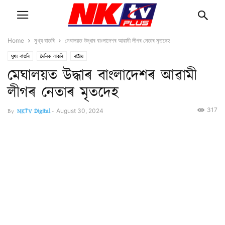
Home
মুখ্য বাতৰি
মেঘালয়ত উদ্ধাৰ বাংলাদেশৰ আৱামী লীগৰ নেতাৰ মৃতদেহ
মুখ্য বাতৰি
দৈনিক বাতৰি
ৰাষ্ট্ৰীয়
মেঘালয়ত উদ্ধাৰ বাংলাদেশৰ আৱামী
লীগৰ নেতাৰ মৃতদেহ
317
By
NKTV Digital
-
August 30, 2024