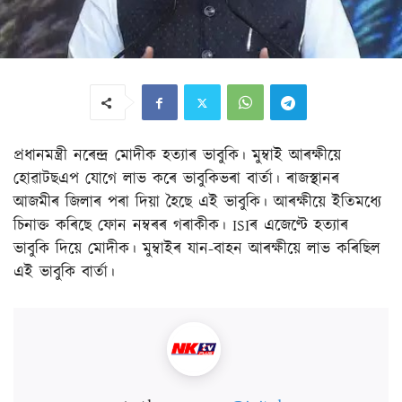
প্ৰধানমন্ত্ৰী নৰেন্দ্ৰ মোদীক হত্যাৰ ভাবুকি। মুম্বাই আৰক্ষীয়ে
হোৱাটছএপ যোগে লাভ কৰে ভাবুকিভৰা বাৰ্তা। ৰাজস্থানৰ
আজমীৰ জিলাৰ পৰা দিয়া হৈছে এই ভাবুকি। আৰক্ষীয়ে ইতিমধ্যে
চিনাক্ত কৰিছে ফোন নম্বৰৰ গৰাকীক। ISIৰ এজেণ্টে হত্যাৰ
ভাবুকি দিয়ে মোদীক। মুম্বাইৰ যান-বাহন আৰক্ষীয়ে লাভ কৰিছিল
এই ভাবুকি বাৰ্তা।