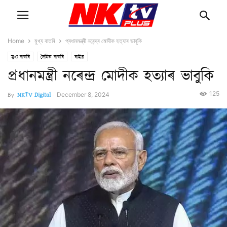
Home
মুখ্য বাতৰি
প্ৰধানমন্ত্ৰী নৰেন্দ্ৰ মোদীক হত্যাৰ ভাবুকি
মুখ্য বাতৰি
দৈনিক বাতৰি
ৰাষ্ট্ৰীয়
প্ৰধানমন্ত্ৰী নৰেন্দ্ৰ মোদীক হত্যাৰ ভাবুকি
125
By
NKTV Digital
-
December 8, 2024