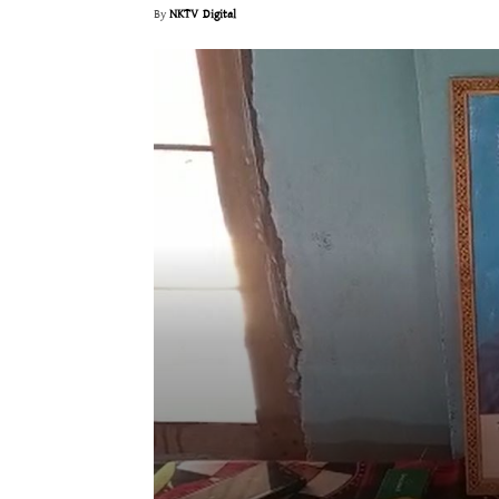
By
NKTV Digital