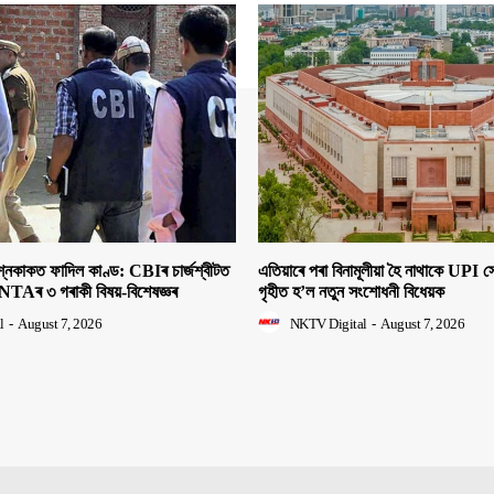
াকত ফাদিল কাণ্ড: CBIৰ চাৰ্জশ্বীটত
এতিয়াৰে পৰা বিনামূলীয়া হৈ নাথাকে UPI
NTAৰ ৩ গৰাকী বিষয়-বিশেষজ্ঞৰ
গৃহীত হ’ল নতুন সংশোধনী বিধেয়ক
l
-
August 7, 2026
NKTV Digital
-
August 7, 2026