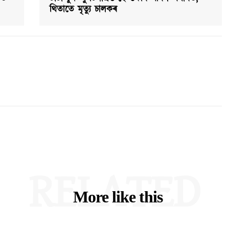
থিতাতে মৃত্যু চালকৰ
RELATED
More like this