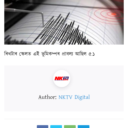
ৰিখটাৰ স্কেলত এই ভূমিকম্পৰ প্ৰাবল্য আছিল ৫.১
Author:
NKTV Digital