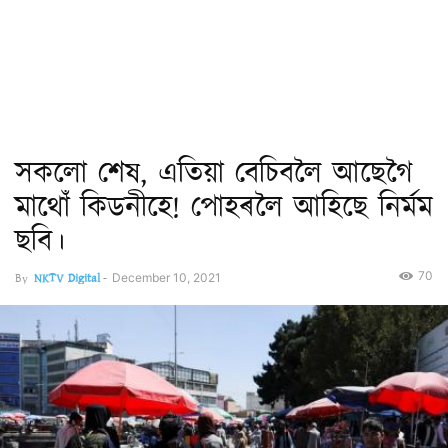
সকলো শেষ, এতিয়া বেচিবলৈ আছেগৈ
মাথোঁ কিডনীহে! পোহৰলৈ আহিছে নিৰ্মম
ছবি।
70
By
NKTV Digital
-
December 10, 2021