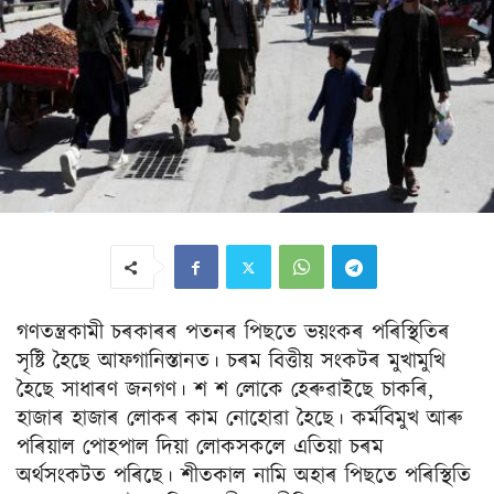
গণতন্ত্ৰকামী চৰকাৰৰ পতনৰ পিছতে ভয়ংকৰ পৰিস্থিতিৰ
সৃষ্টি হৈছে আফগানিস্তানত। চৰম বিত্তীয় সংকটৰ মুখামুখি
হৈছে সাধাৰণ জনগণ। শ শ লোকে হেৰুৱাইছে চাকৰি,
হাজাৰ হাজাৰ লোকৰ কাম নোহোৱা হৈছে। কৰ্মবিমুখ আৰু
পৰিয়াল পোহপাল দিয়া লোকসকলে এতিয়া চৰম
অৰ্থসংকটত পৰিছে। শীতকাল নামি অহাৰ পিছতে পৰিস্থিতি