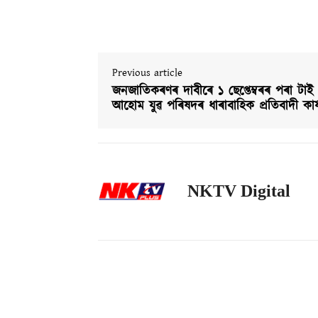
Previous article
জনজাতিকৰণৰ দাবীৰে ১ ছেপ্তেম্বৰৰ পৰা টাই
আহোম যুৱ পৰিষদৰ ধাৰাবাহিক প্ৰতিবাদী কাৰ্য
NKTV Digital