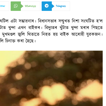
itter
WhatsApp
Telegram
ু ঘটিল এটা সম্ভাৱনাৰ। বিধানসভাৰ সন্মুখত নিশা সংঘটিত হ’ল
টাত খুন্দা এখন বাইকৰ। বিদ্যুতৰ খুঁটাত খুন্দা মৰাৰ পিছতে
 মুখমণ্ডল জ্বলি থিতাতে নিহত হয় বাইক আৰোহী যুৱকজন।
ি চিনাক্ত কৰা হৈছে।