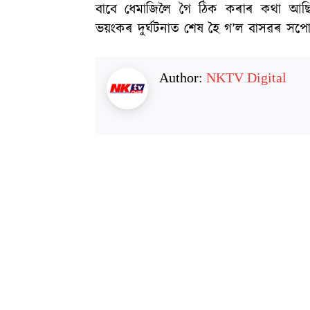
বাবে ধেমাজিলৈ গৈ ঠিক কৰাৰ কথা আছিল 
ভয়ংকৰ দুৰ্ঘটনাত শেষ হৈ গ’ল বাসৱৰ সপ
Author:
NKTV Digital