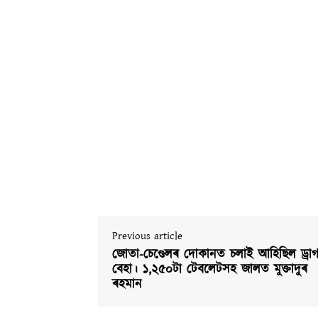
Previous article
জোতা-চেণ্ডেলৰ দোকানত চলাই আহিছিল ড্ৰা
বেহা। ১,২৫০টা টেবলেটসহ জালত মুক্তাদুৰ
ৰহমান