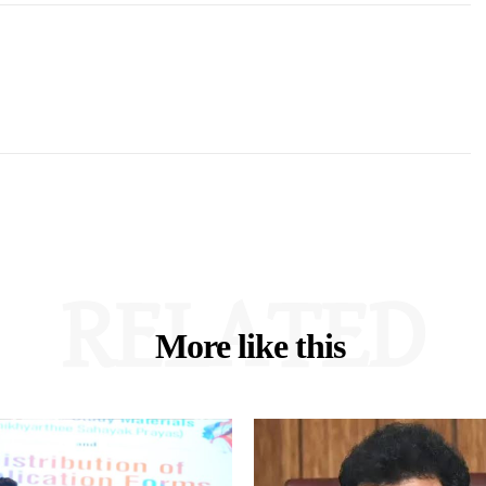
RELATED
More like this