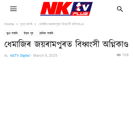
Home
মুখ্য বাতৰি
ধেমাজিৰ জয়ৰামপুৰত বিধ্বংসী অগ্নিকাণ্ড
মুখ্য বাতৰি
উত্তৰ পূৱ
দৈনিক বাতৰি
ধেমাজিৰ জয়ৰামপুৰত বিধ্বংসী অগ্নিকাণ্ড
108
By
NKTV Digital
-
March 9, 2025