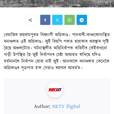
ধেমাজিৰ জয়ৰামপুৰত বিধ্বংসী অগ্নিকাণ্ড। পানবাৰী-কাঞ্চকোনাস্থিত
বনাঞ্চলত এই অগ্নিকাণ্ড। জুই বিয়পি পৰাত হাহাকাৰ অৱস্থাৰ সৃষ্টি
হৈছে অঞ্চলটোত। ঘটনাস্থলীত অগ্নিনিৰ্বাপক বাহিনীৰ কেইবাখনো
গাড়ী উপস্থিত হৈ জুই নিৰ্বাপনৰ চেষ্টা অব্যাহত ৰাখিছে যদিও
বৰ্তমানলৈ নিৰ্বাপন হোৱা নাই জুই। আনফালে বনাঞ্চলত কেনেকৈ
অগ্নিকাণ্ডৰ সূত্ৰপাত হ’ল সেয়াও ৰহস্যৰ আৱৰ্তত।
Author:
NKTV Digital