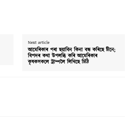
Next article
আমেৰিকাৰ পৰা ছয়াবিন কিনা বন্ধ কৰিছে চীনে;
বিপদৰ কথা উপলব্ধি কৰি আমেৰিকাৰ
কৃষকসকলে ট্ৰাম্পলৈ লিখিছে চিঠি