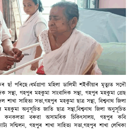
 ছাঁ পৰিছে।ধৰ্মপ্ৰাণা মহিলা ডালিমী শইকীয়াৰ মৃত্যুত সদৌ
িক সন্থা, গহপুৰ মহকুমা সাংবাদিক সন্থা, গহপুৰ মহকুমা প্ৰেছ
বৰ্ণদল শাখা সাহিত্য সভা,গহপুৰ মহকুমা ছাত্র সন্থা, বিশ্বনাথ জিলা
মহকুমা অনুসূচিত জাতি ছাত্র সন্থা,বিশ্বনাথ জিলা অনুসূচিত
হিদ কনকলতা বৰুৱা অসামৰিক চিকিৎসালয়, গহপুৰ কবি
াট্য সন্মিলন, গহপুৰ শাখা সাহিত্য সভা,গহপুৰ শাখা লেখিকা