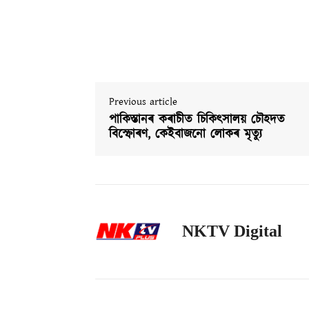
Previous article
পাকিস্তানৰ কৰাচীত চিকিৎসালয় চৌহদত
বিস্ফোৰণ, কেইবাজনো লোকৰ মৃত্যু
NKTV Digital