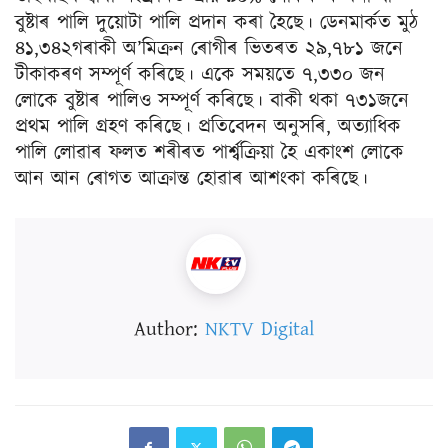
বুষ্টাৰ পালি দুয়োটা পালি প্ৰদান কৰা হৈছে। ডেনমাৰ্কত মুঠ
৪১,৩৪২গৰাকী অ’মিক্ৰন ৰোগীৰ ভিতৰত ২৯,৭৮১ জনে
টীকাকৰণ সম্পূৰ্ণ কৰিছে। একে সময়তে ৭,৩৩০ জন
লোকে বুষ্টাৰ পালিও সম্পূৰ্ণ কৰিছে। বাকী থকা ৭৩১জনে
প্ৰথম পালি গ্ৰহণ কৰিছে। প্ৰতিবেদন অনুসৰি, অত্যাধিক
পালি লোৱাৰ ফলত শৰীৰত পাৰ্শ্বক্ৰিয়া হৈ একাংশ লোকে
আন আন ৰোগত আক্ৰান্ত হোৱাৰ আশংকা কৰিছে।
Author:
NKTV Digital