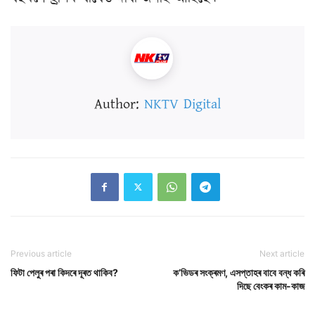
Author:
NKTV Digital
Previous article
Next article
ফিটা পেলুৰ পৰা কিদৰে দূৰত থাকিব?
ক’ভিডৰ সংক্ৰমণ, এসপ্তাহৰ বাবে বন্ধ কৰি
দিছে বেংকৰ কাম-কাজ