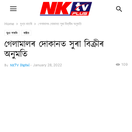
Home
মুখ্য বাতৰি
গেলামালৰ দোকানত সুৰা বিক্ৰীৰ অনুমতি
মুখ্য বাতৰি
ৰাষ্ট্ৰীয়
গেলামালৰ দোকানত সুৰা বিক্ৰীৰ
অনুমতি
109
By
NKTV Digital
-
January 28, 2022