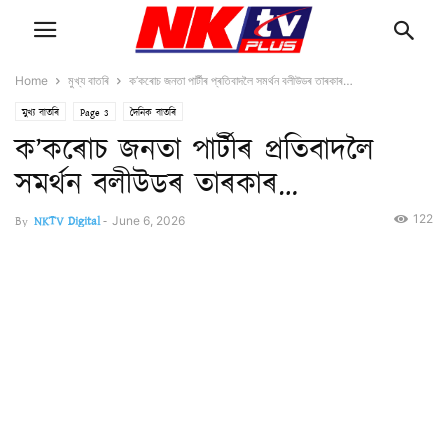
Home
মুখ্য বাতৰি
ক’কৰোচ জনতা পাৰ্টীৰ প্ৰতিবাদলৈ সমৰ্থন বলীউডৰ তাৰকাৰ…
মুখ্য বাতৰি
Page 3
দৈনিক বাতৰি
ক’কৰোচ জনতা পাৰ্টীৰ প্ৰতিবাদলৈ
সমৰ্থন বলীউডৰ তাৰকাৰ…
122
By
NKTV Digital
-
June 6, 2026