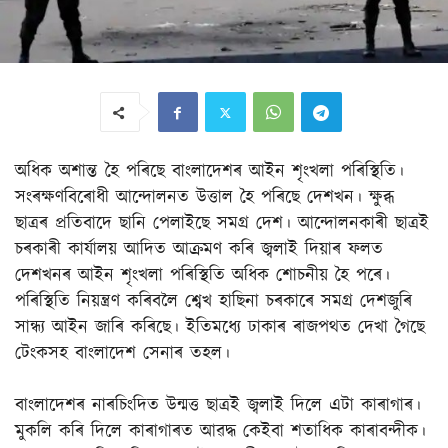
অধিক অশান্ত হৈ পৰিছে বাংলাদেশৰ আইন শৃংখলা পৰিস্থিতি।
সংৰক্ষণবিৰোধী আন্দোলনত উত্তাল হৈ পৰিছে দেশখন। ক্ষুব্ধ
ছাত্ৰৰ প্ৰতিবাদে ছানি পেলাইছে সমগ্ৰ দেশ। আন্দোলনকাৰী ছাত্ৰই
চৰকাৰী কাৰ্যালয় আদিত আক্ৰমণ কৰি জ্বলাই দিয়াৰ ফলত
দেশখনৰ আইন শৃংখলা পৰিস্থিতি অধিক শোচনীয় হৈ পৰে।
পৰিস্থিতি নিয়ন্ত্ৰণ কৰিবলৈ শ্বেখ হাছিনা চৰকাৰে সমগ্ৰ দেশজুৰি
সান্ধ্য আইন জাৰি কৰিছে। ইতিমধ্যে ঢাকাৰ ৰাজপথত দেখা গৈছে
টেংকসহ বাংলাদেশ সেনাৰ তহল।
বাংলাদেশৰ নাৰচিংদিত উন্মত্ত ছাত্ৰই জ্বলাই দিলে এটা কাৰাগাৰ।
মুকলি কৰি দিলে কাৰাগাৰত আৱদ্ধ কেইবা শতাধিক কাৰাবন্দীক।