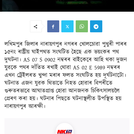
লখিমপুৰ জিলাৰ নাৰায়ণপুৰ নগৰৰ খোলচোৱা পুখুৰী পাৰৰ
১৫নং ৰাষ্ট্ৰীয় ঘাইপথত সংঘটিত হৈছে এক ভয়ংকৰ পথ
দুঘটনা। AS 07 S 0902 নম্বৰৰ বাইকেৰে আহি থকা দুজন
যুৱকে পথৰ দাঁতিত ৰখাই থোৱা AS 02 E 5989 নম্বৰৰ
এখন ট্ৰেইলৰত খুন্দা মৰাৰ ফলত সংঘটিত হয় দূৰ্ঘটনাটো।
ঘটনাত এজন যুৱক থিতাতে নিহত হোৱাৰ বিপৰীতে
গুৰুতৰভাবে আঘাতপ্ৰাপ্ত হোৱা আনজনক চিকিৎসালয়লৈ
প্ৰেৰণ কৰা হয়। ঘটনাৰ পিছতে ঘটনাস্থলীত উপস্থিত হয়
নাৰায়ণপুৰ আৰক্ষী।