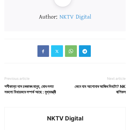
Author:
NKTV Digital
Previous article
Next article
শশীকান্ত দাস চৰকাৰৰ মানুহ, মোৰ লগত
কেনে যাব আপোনাৰ আজিৰ দিনটো? NK
সকলো বিধায়কৰে সম্পৰ্ক আছে : মুখ্যমন্ত্ৰী
ৰাশিফল
NKTV Digital