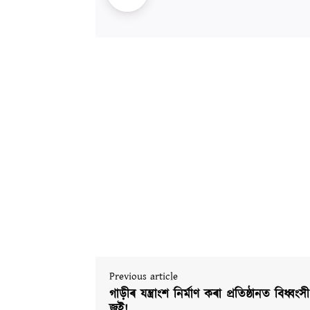
Previous article
গাড়ীৰ যন্ত্ৰাংশ নিৰ্মাণ কৰা প্ৰতিষ্ঠানত বিধ্বংসী
জুই!