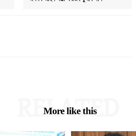
RELATED
More like this