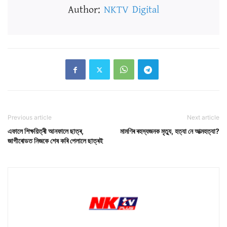
Author:
NKTV Digital
Previous article
Next article
এফালে শিক্ষয়িত্ৰী আনফালে ছাত্ৰ,
মামণিৰ ৰহস্যজনক মৃত্যু, হত্যা নে আত্মহত্যা?
জাগীৰোডত নিজকে শেষ কৰি পেলালে ছাত্ৰই