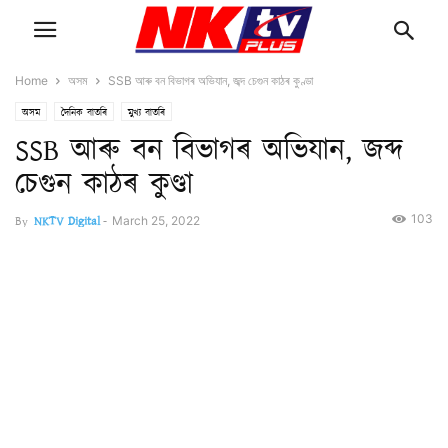
Home
অসম
SSB আৰু বন বিভাগৰ অভিযান, জব্দ চেগুন কাঠৰ কুণ্ডা
অসম
দৈনিক বাতৰি
মুখ্য বাতৰি
SSB আৰু বন বিভাগৰ অভিযান, জব্দ
চেগুন কাঠৰ কুণ্ডা
103
By
NKTV Digital
-
March 25, 2022