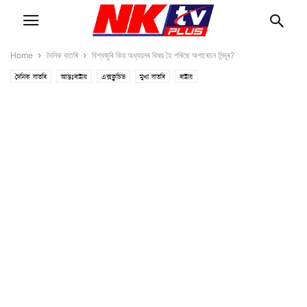
Home
দৈনিক বাতৰি
বিশ্বজুৰি কিয় অধ্যয়নৰ বিষয় হৈ পৰিছে অপাৰেচন সিন্দূৰ?
দৈনিক বাতৰি
আন্তঃৰাষ্ট্ৰীয়
এক্সক্লুচিভ
মুখ্য বাতৰি
ৰাষ্ট্ৰীয়