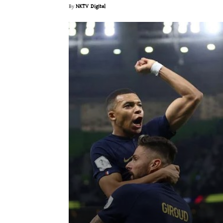
By
NKTV Digital