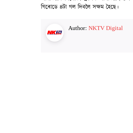
গিৰোডে ৪টা গল দিবলৈ সক্ষম হৈছে।
Author:
NKTV Digital