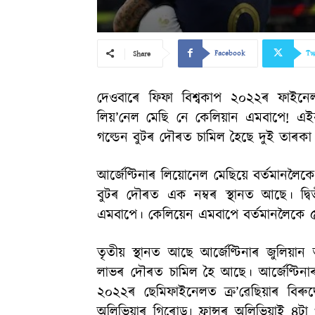
Facebook
Tw
Share
দেওবাৰে ফিফা বিশ্বকাপ ২০২২ৰ ফাইনেল। ল
লিয়’নেল মেছি নে কেলিয়ান এমবাপে! এ
গল্ডেন বুটৰ দৌৰত চামিল হৈছে দুই তাৰকা 
আৰ্জেণ্টিনাৰ লিয়োনেল মেছিয়ে বৰ্তমানলৈ
বুটৰ দৌৰত এক নম্বৰ স্থানত আছে। দ্বিতী
এমবাপে। কেলিয়েন এমবাপে বৰ্তমানলৈকে 
তৃতীয় স্থানত আছে আৰ্জেণ্টিনাৰ জুলি
লাভৰ দৌৰত চামিল হৈ আছে। আৰ্জেণ্টিনাৰ
২০২২ৰ ছেমিফাইনেলত ক্ৰ’ৱেছিয়াৰ বিৰ
অলিভিয়াৰ গিৰোড৷ ফ্ৰান্সৰ অলিভিয়াই ৪টা