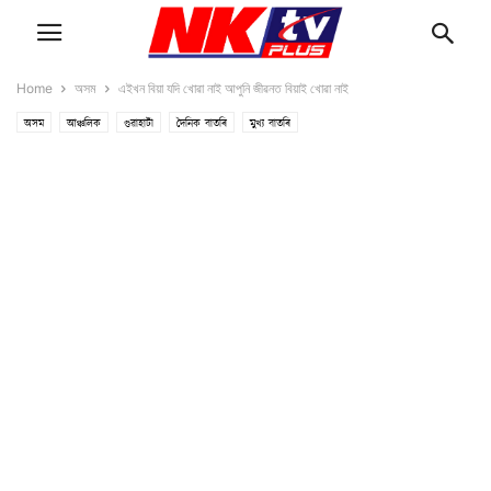
Home
অসম
এইখন বিয়া যদি খোৱা নাই আপুনি জীৱনত বিয়াই খোৱা নাই
অসম
আঞ্চলিক
গুৱাহাটী
দৈনিক বাতৰি
মুখ্য বাতৰি