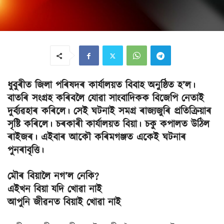
ধুবুৰীত জিলা পৰিষদৰ কাৰ্যালয়ত বিবাহ অনুষ্ঠিত হ’ল।
বাতৰি সংগ্ৰহ কৰিবলৈ যোৱা সাংবাদিকক বিজেপি নেতাই
দুৰ্ব্যৱহাৰ কৰিলে। সেই ঘটনাই সমগ্ৰ ৰাজ্যজুৰি প্ৰতিক্ৰিয়াৰ
সৃষ্টি কৰিলে। চৰকাৰী কাৰ্যালয়ত বিয়া। চকু কপালত উঠিল
ৰাইজৰ। এইবাৰ আকৌ কৰিমগঞ্জত একেই ঘটনাৰ
পুনৰাবৃত্তি।
মৌৰ বিয়ালৈ নগ’ল নেকি?
এইখন বিয়া যদি খোৱা নাই
আপুনি জীৱনত বিয়াই খোৱা নাই