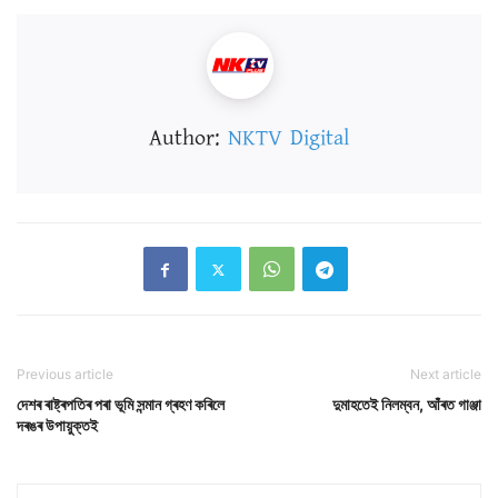
Author:
NKTV Digital
Previous article
Next article
দেশৰ ৰাষ্ট্ৰপতিৰ পৰা ভূমি সন্মান গ্ৰহণ কৰিলে
দুমাহতেই নিলম্বন, আঁৰত গাঞ্জা
দৰঙৰ উপায়ুক্তই