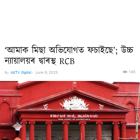
‘আমাক মিছা অভিযোগত ফচাইছে’; উচ্চ
ন্যায়ালয়ৰ দ্বাৰস্থ RCB
146
By
NKTV Digital
-
June 9, 2025